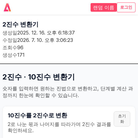
랜덤 이름
로그인
2진수 변환기
생성일
2025. 12. 16. 오후 6:18:37
수정일
2026. 7. 10. 오후 3:06:23
조회수
96
생성수
171
2진수 · 10진수 변환기
숫자를 입력하면 원하는 진법으로 변환하고, 단계별 계산 과
정까지 한눈에 확인할 수 있습니다.
10진수를 2진수로 변환
초기
화
2로 나눈 몫과 나머지를 따라가며 2진수 결과를
확인하세요.