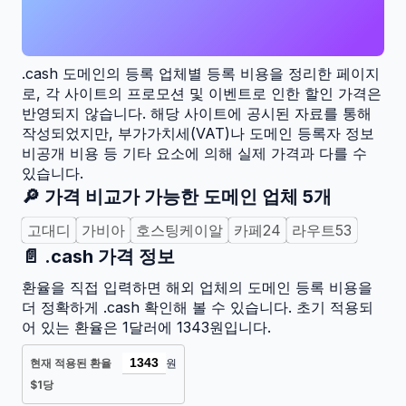
.cash
도메인의 등록 업체별 등록 비용을 정리한 페이지
로, 각 사이트의 프로모션 및 이벤트로 인한 할인 가격은
반영되지 않습니다. 해당 사이트에 공시된 자료를 통해
작성되었지만, 부가가치세(VAT)나 도메인 등록자 정보
비공개 비용 등 기타 요소에 의해 실제 가격과 다를 수
있습니다.
🔎 가격 비교가 가능한 도메인 업체
5
개
고대디
가비아
호스팅케이알
카페24
라우트53
📄
.cash
가격 정보
환율을 직접 입력하면 해외 업체의 도메인 등록 비용을
더 정확하게
.cash
확인해 볼 수 있습니다. 초기 적용되
어 있는 환율은 1달러에 1343원입니다.
현재 적용된 환율
원
$1당