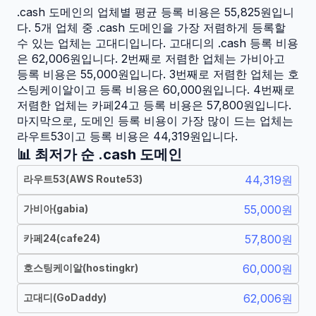
.cash
도메인의 업체별 평균 등록 비용은
55,825
원입니
다.
5
개 업체 중
.cash 도메인을 가장 저렴하게 등록할
수 있는 업체는 고대디입니다. 고대디의 .cash 등록 비용
은 62,006원입니다.
2번째로 저렴한 업체는 가비아고
등록 비용은 55,000원입니다.
3번째로 저렴한 업체는 호
스팅케이알이고 등록 비용은 60,000원입니다.
4번째로
저렴한 업체는 카페24고 등록 비용은 57,800원입니다.
마지막으로, 도메인 등록 비용이 가장 많이 드는 업체는
라우트53이고 등록 비용은 44,319원입니다.
📊 최저가 순
.cash
도메인
라우트53
(
AWS Route53
)
44,319원
가비아
(
gabia
)
55,000원
카페24
(
cafe24
)
57,800원
호스팅케이알
(
hostingkr
)
60,000원
고대디
(
GoDaddy
)
62,006원