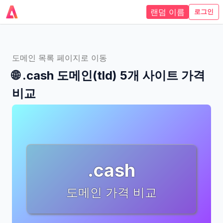
랜덤 이름
로그인
도메인 목록 페이지로 이동
🌐
.cash
도메인(tld)
5개 사이트
가격
비교
.cash
도메인 가격 비교