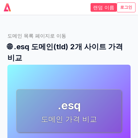
랜덤 이름
로그인
도메인 목록 페이지로 이동
🌐
.esq
도메인(tld)
2개 사이트
가격
비교
.esq
도메인 가격 비교