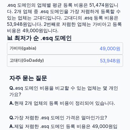
.esq
도메인의 업체별 평균 등록 비용은
51,474
원입니
다.
2
개 업체 중
.esq 도메인을 가장 저렴하게 등록할 수
있는 업체는 고대디입니다. 고대디의 .esq 등록 비용은
53,948원입니다.
2번째로 저렴한 업체는 가비아고 등록
비용은 49,000원입니다.
📊 최저가 순
.esq
도메인
가비아
(
gabia
)
49,000원
고대디
(
GoDaddy
)
53,948원
자주 묻는 질문
Q.
.esq 도메인 비용을 비교할 수 있는 업체는 몇 개인
가요?
A.
현재 2개 업체의 등록 비용이 정리되어 있습니다.
Q.
가장 저렴한 .esq 도메인 가격은 얼마인가요?
A.
제일 저렴한 .esq 도메인 등록 비용은 49,000원입