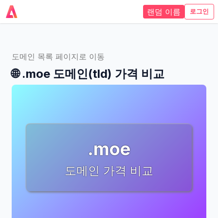
랜덤 이름
로그인
도메인 목록 페이지로 이동
🌐
.moe
도메인(tld)
가격 비교
.moe
도메인 가격 비교